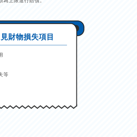
額為上限進行賠償。
常見財物損失項目
用
失等