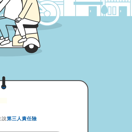
？
在說
第三人責任險