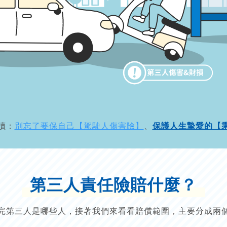
讀：
別忘了要保自己【駕駛人傷害險】
、
保護人生摯愛的【
第三人責任險賠什麼？
完第三人是哪些人，接著我們來看看賠償範圍，主要分成兩