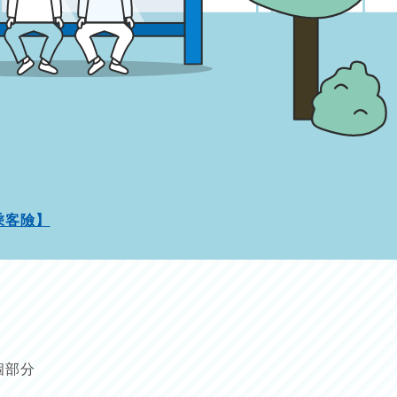
乘客險】
個部分