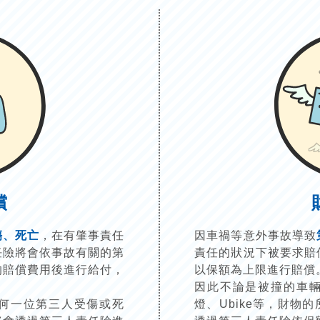
償
傷、死亡
，在有肇事責任
因車禍等意外事故導致
任險將會依事故有關的第
責任的狀況下被要求賠
的賠償費用後進行給付，
以保額為上限進行賠償
因此不論是被撞的車
何一位第三人受傷或死
燈、Ubike等，財物