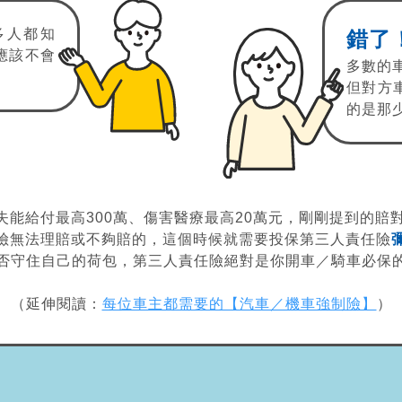
多人都知
錯了
應該不會
多數的車
但對方
的是那
能給付最高300萬、傷害醫療最高20萬元，剛剛提到的賠
制險無法理賠或不夠賠的，這個時候就需要投保第三人責任險
否守住自己的荷包，第三人責任險絕對是你開車／騎車必保
（延伸閱讀：
每位車主都需要的【汽車／機車強制險】
）