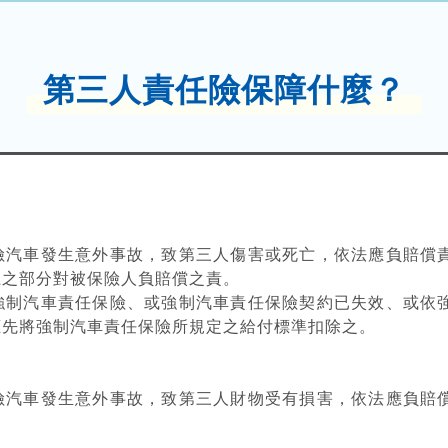
第三人責任險保障什麼？
險汽車發生意外事故，致第三人傷害或死亡，依法應負賠償
上之部分對被保險人負賠償之責。
強制汽車責任保險、或強制汽車責任保險契約已失效、或依
應先將強制汽車責任保險所規定之給付標準扣除之。
險汽車發生意外事故，致第三人財物受有損害，依法應負賠