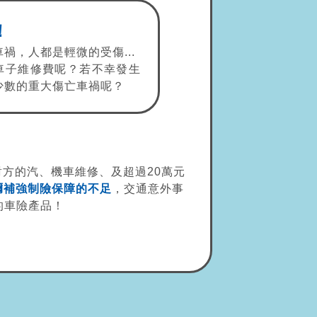
！
禍，人都是輕微的受傷...
車子維修費呢？若不幸發生
少數的重大傷亡車禍呢？
對方的汽、機車維修、及超過20萬元
彌補強制險保障的不足
，交通意外事
的車險產品！