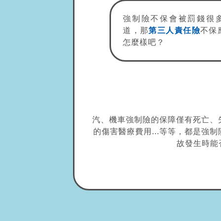
強制險不保會被罰錢很
道，那
第三人責任險
不保
怎麼樣吧？
汽、機車強制險的保障僅有死亡、失
的傷害醫療費用...等等，都是強
故發生時能