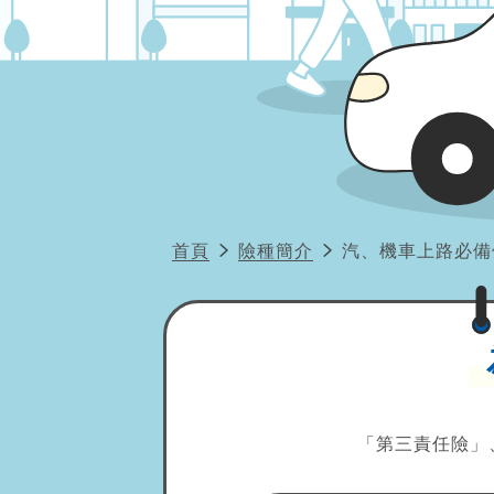
首頁
險種簡介
汽、機車上路必備
「第三責任險」