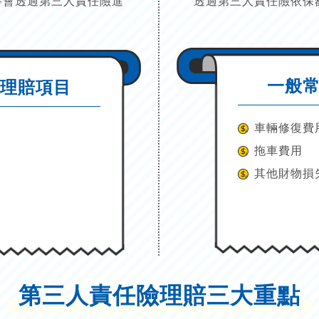
將會透過第三人責任險進
透過第三人責任險依保
一般
害理賠項目
車輛修復費
拖車費用
其他財物損
）
第三人責任險理賠三大重點