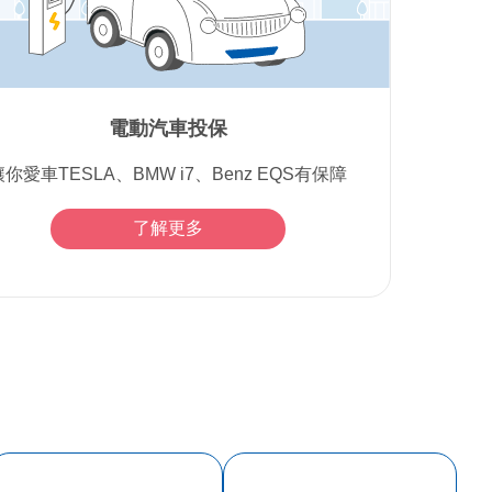
電動汽車投保
讓你愛車TESLA、BMW i7、Benz EQS有保障
了解更多