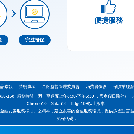
便捷服務
款
完成投保
品條款
聲明事項
金融監督管理委員會
消費者保護
保險業經營
66-168 (服務時間：週一至週五上午8:30-下午5:30 ，國定假日除外)
Chrome10、Safari16、Edge109以上版本
金融友善服務準則」之精神，建立友善的金融服務環境，提供多國語言貼
流程代碼：