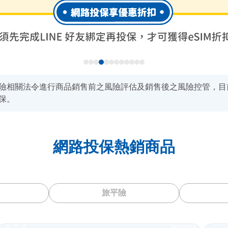
險相關法令進行商品銷售前之風險評估及銷售後之風險控管，目
保。
網路投保熱銷商品
旅平險