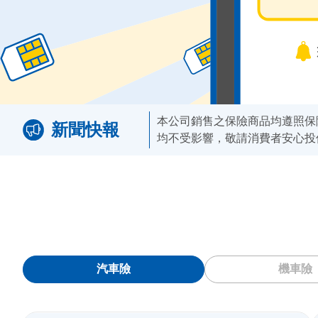
本公司銷售之保險商品均遵照保
新聞快報
均不受影響，敬請消費者安心投
汽車險
機車險