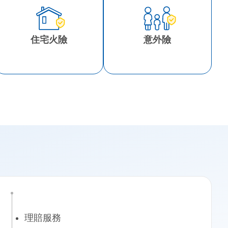
住宅火險
意外險
理賠服務