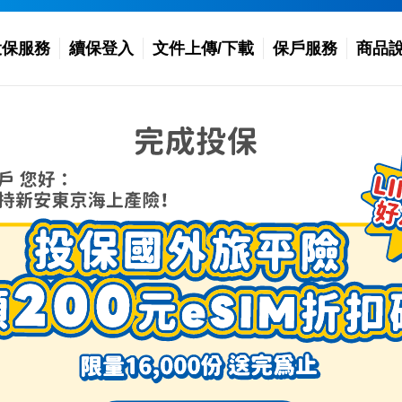
投保服務
續保登入
文件上傳/下載
保戶服務
商品