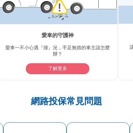
愛車的守護神
愛車一不小心遇『撞』況，手足無措的車主該怎麼
辦？
了解更多
網路投保常見問題