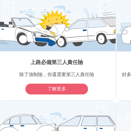
上路必備第三人責任險
除了強制險，你還需要第三人責任險
好
了解更多