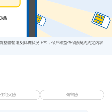
前整體營運及財務狀況正常，保戶權益依保險契約約定內容
住宅火險
傷害險