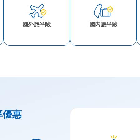
國外旅平險
國內旅平險
享優惠