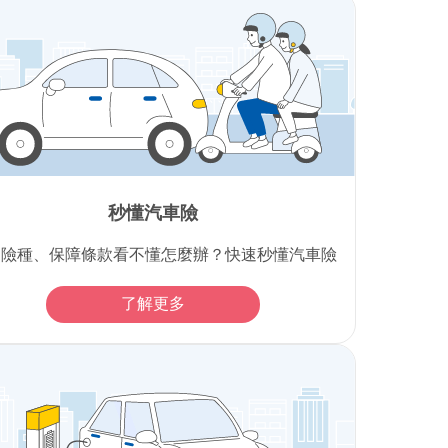
秒懂汽車險
多險種、保障條款看不懂怎麼辦？快速秒懂汽車險
了解更多