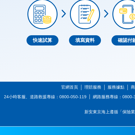
快速試算
填寫資料
確認付
官網首頁
理賠服務
服務據點
商
24小時客服、道路救援專線：0800-050-119
網路服務專線：0800-3
新安東京海上遵循「保險業