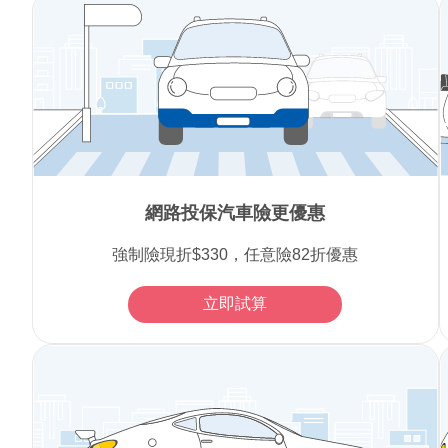
網路投保汽車險更優惠
強制險現折$330，任意險82折優惠
立即試算